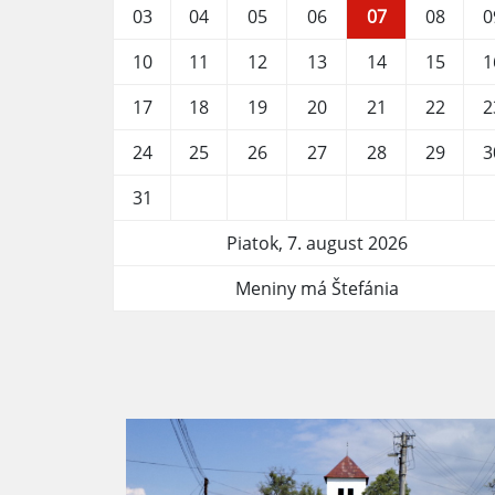
03
04
05
06
07
08
0
10
11
12
13
14
15
1
17
18
19
20
21
22
2
24
25
26
27
28
29
3
31
Piatok, 7. august 2026
Meniny má Štefánia