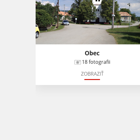
y
Obec
18 fotografii
ZOBRAZIŤ