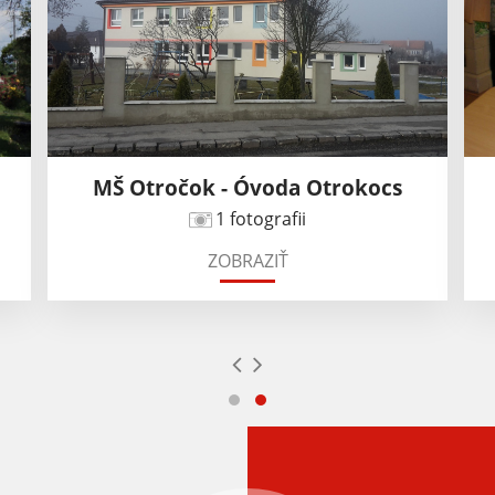
MŠ Otročok - Óvoda Otrokocs
1 fotografii
ZOBRAZIŤ