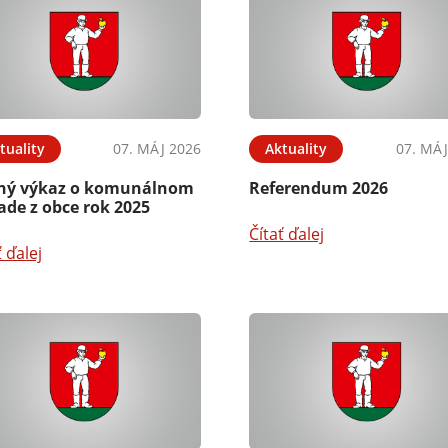
tuality
07. MÁJ 2026
Aktuality
07. MÁJ
ný výkaz o komunálnom
Referendum 2026
ade z obce rok 2025
Čítať ďalej
ť ďalej