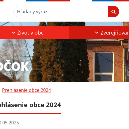
Hľadaný výraz...
Život v obci
Zverejňova
OČOK
Prehlásenie obce 2024
ehlásenie obce 2024
.05.2025