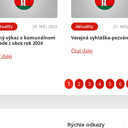
tuality
28. MÁJ 2025
Aktuality
21. MÁJ
ný výkaz o komunálnom
Verejná vyhláška-pozvá
ade z obce rok 2024
Čítať ďalej
ť ďalej
1
2
3
4
5
6
Rýchle odkazy