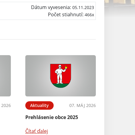
Dátum vyvesenia:
05.11.2023
Počet stiahnutí:
466x
L 2026
Aktuality
07. MÁJ 2026
Prehlásenie obce 2025
Čítať ďalej