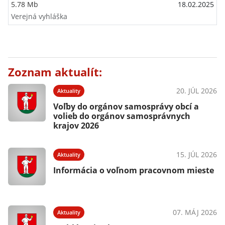
5.78 Mb
18.02.2025
Verejná vyhláška
Zoznam aktualít:
20. JÚL 2026
Aktuality
Voľby do orgánov samosprávy obcí a
volieb do orgánov samosprávnych
krajov 2026
15. JÚL 2026
Aktuality
Informácia o voľnom pracovnom mieste
07. MÁJ 2026
Aktuality