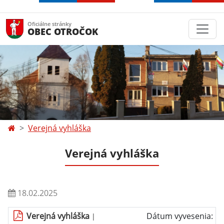
Oficiálne stránky
OBEC OTROČOK
Verejná vyhláška
Verejná vyhláška
18.02.2025
Verejná vyhláška
Dátum vyvesenia:
|