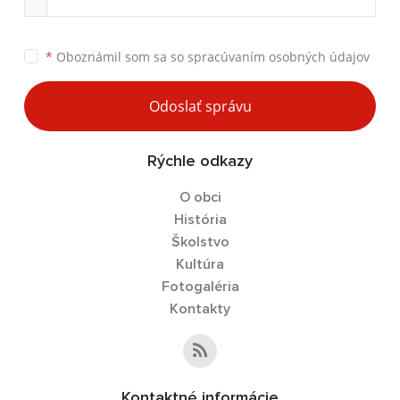
*
Oboznámil som sa so
spracúvaním osobných údajov
Odoslať správu
Rýchle odkazy
O obci
História
Školstvo
Kultúra
Fotogaléria
Kontakty
Kontaktné informácie