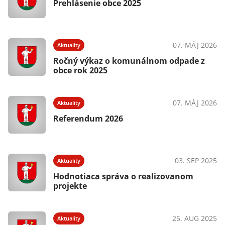
Prehlásenie obce 2025
07. MÁJ 2026
Aktuality
Ročný výkaz o komunálnom odpade z
obce rok 2025
07. MÁJ 2026
Aktuality
Referendum 2026
03. SEP 2025
Aktuality
Hodnotiaca správa o realizovanom
projekte
25. AUG 2025
Aktuality