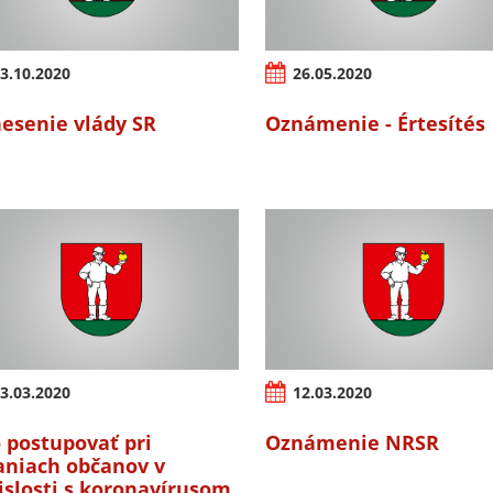
3.10.2020
26.05.2020
esenie vlády SR
Oznámenie - Értesítés
3.03.2020
12.03.2020
 postupovať pri
Oznámenie NRSR
aniach občanov v
islosti s koronavírusom