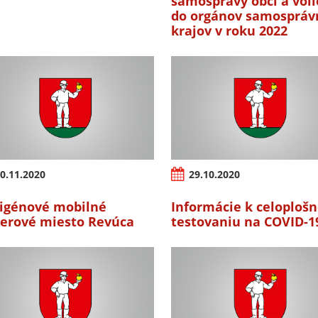
samosprávy obcí a vol
do orgánov samospráv
krajov v roku 2022
0.11.2020
29.10.2020
igénové mobilné
Informácie k celoplo
erové miesto Revúca
testovaniu na COVID-1