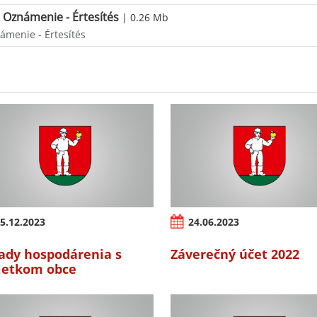
Oznámenie - Értesítés
| 0.26 Mb
ámenie - Értesítés
5.12.2023
24.06.2023
ady hospodárenia s
Záverečný účet 2022
etkom obce