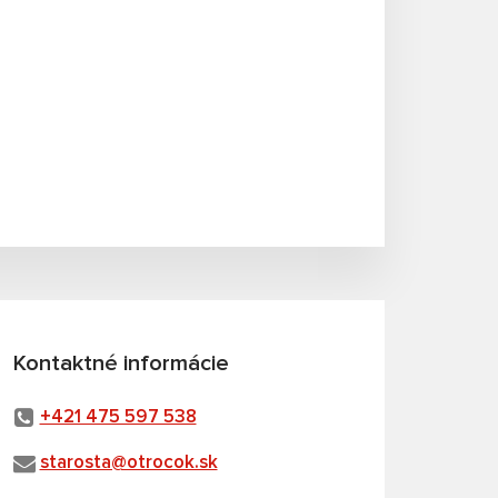
Kontaktné informácie
+421 475 597 538
starosta@otrocok.sk