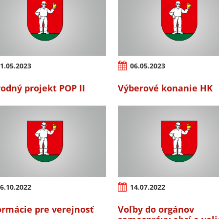
1.05.2023
06.05.2023
odný projekt POP II
Výberové konanie HK
6.10.2022
14.07.2022
ormácie pre verejnosť
Voľby do orgánov