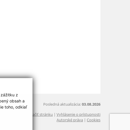
 zážitku z
obený obsah a
Posledná aktualizácia:
03.08.2026
e toho, odkiaľ
Vytlačiť stránku
|
Vyhlásenie o prístupnosti
Autorské práva
|
Cookies