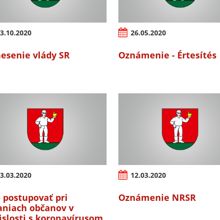
3.10.2020
26.05.2020
esenie vlády SR
Oznámenie - Értesítés
3.03.2020
12.03.2020
 postupovať pri
Oznámenie NRSR
aniach občanov v
islosti s koronavírusom