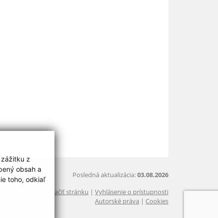
 zážitku z
obený obsah a
Posledná aktualizácia:
03.08.2026
e toho, odkiaľ
Vytlačiť stránku
|
Vyhlásenie o prístupnosti
Autorské práva
|
Cookies