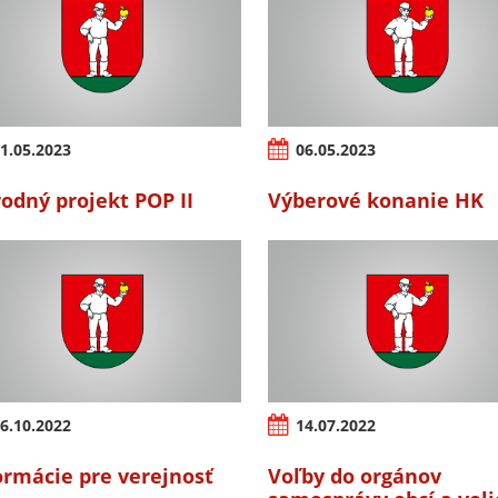
1.05.2023
06.05.2023
odný projekt POP II
Výberové konanie HK
6.10.2022
14.07.2022
ormácie pre verejnosť
Voľby do orgánov