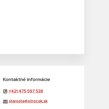
Kontaktné informácie
+421 475 597 538
starosta@otrocok.sk