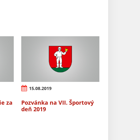
15.08.2019
ie za
Pozvánka na VII. Športový
deň 2019