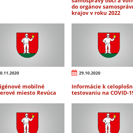
samosprávy obcí a vol
do orgánov samospráv
krajov v roku 2022
0.11.2020
29.10.2020
igénové mobilné
Informácie k celoplo
erové miesto Revúca
testovaniu na COVID-1