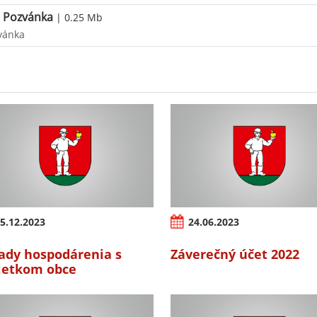
Pozvánka
| 0.25 Mb
vánka
5.12.2023
24.06.2023
ady hospodárenia s
Záverečný účet 2022
etkom obce