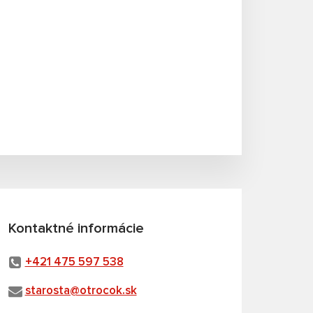
Kontaktné informácie
+421 475 597 538
starosta@otrocok.sk