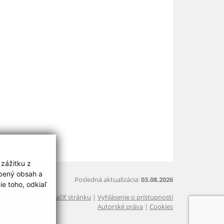
 zážitku z
obený obsah a
Posledná aktualizácia:
03.08.2026
e toho, odkiaľ
Vytlačiť stránku
|
Vyhlásenie o prístupnosti
Autorské práva
|
Cookies