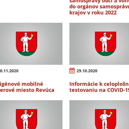
samosprávy obcí a vol
do orgánov samospráv
krajov v roku 2022
0.11.2020
29.10.2020
igénové mobilné
Informácie k celoplo
erové miesto Revúca
testovaniu na COVID-1