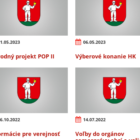
1.05.2023
06.05.2023
odný projekt POP II
Výberové konanie HK
6.10.2022
14.07.2022
ormácie pre verejnosť
Voľby do orgánov