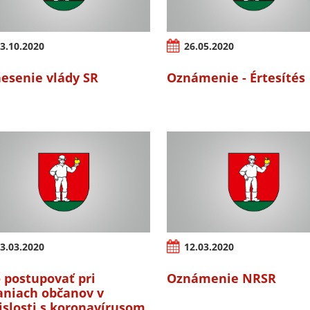
3.10.2020
26.05.2020
esenie vlády SR
Oznámenie - Értesítés
3.03.2020
12.03.2020
 postupovať pri
Oznámenie NRSR
aniach občanov v
islosti s koronavírusom