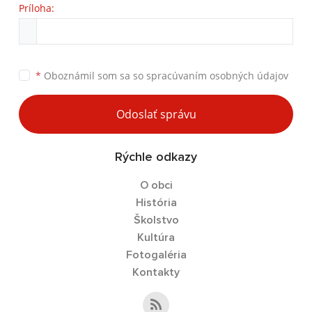
Príloha:
*
Oboznámil som sa so
spracúvaním osobných údajov
Odoslať správu
Rýchle odkazy
O obci
História
Školstvo
Kultúra
Fotogaléria
Kontakty