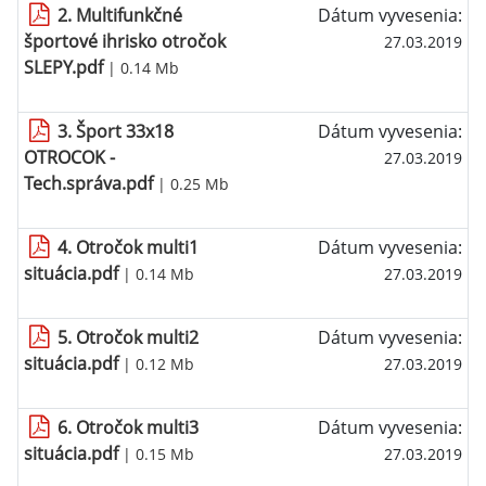
2. Multifunkčné
Dátum vyvesenia:
športové ihrisko otročok
27.03.2019
SLEPY.pdf
| 0.14 Mb
3. Šport 33x18
Dátum vyvesenia:
OTROCOK -
27.03.2019
Tech.správa.pdf
| 0.25 Mb
4. Otročok multi1
Dátum vyvesenia:
situácia.pdf
| 0.14 Mb
27.03.2019
5. Otročok multi2
Dátum vyvesenia:
situácia.pdf
| 0.12 Mb
27.03.2019
6. Otročok multi3
Dátum vyvesenia:
situácia.pdf
| 0.15 Mb
27.03.2019