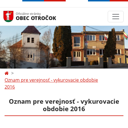
Oficiálne stránky
OBEC OTROČOK
Oznam pre verejnosť - vykurovacie obdobie
2016
Oznam pre verejnosť - vykurovacie
obdobie 2016