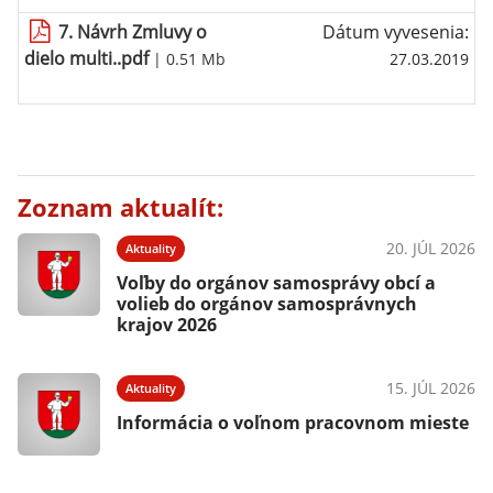
7. Návrh Zmluvy o
Dátum vyvesenia:
dielo multi..pdf
| 0.51 Mb
27.03.2019
Zoznam aktualít:
20. JÚL 2026
Aktuality
Voľby do orgánov samosprávy obcí a
volieb do orgánov samosprávnych
krajov 2026
15. JÚL 2026
Aktuality
Informácia o voľnom pracovnom mieste